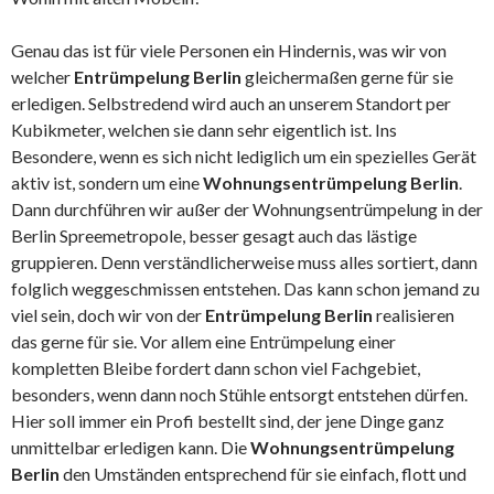
Genau das ist für viele Personen ein Hindernis, was wir von
welcher
Entrümpelung Berlin
gleichermaßen gerne für sie
erledigen. Selbstredend wird auch an unserem Standort per
Kubikmeter, welchen sie dann sehr eigentlich ist. Ins
Besondere, wenn es sich nicht lediglich um ein spezielles Gerät
aktiv ist, sondern um eine
Wohnungsentrümpelung Berlin
.
Dann durchführen wir außer der Wohnungsentrümpelung in der
Berlin Spreemetropole, besser gesagt auch das lästige
gruppieren. Denn verständlicherweise muss alles sortiert, dann
folglich weggeschmissen entstehen. Das kann schon jemand zu
viel sein, doch wir von der
Entrümpelung Berlin
realisieren
das gerne für sie. Vor allem eine Entrümpelung einer
kompletten Bleibe fordert dann schon viel Fachgebiet,
besonders, wenn dann noch Stühle entsorgt entstehen dürfen.
Hier soll immer ein Profi bestellt sind, der jene Dinge ganz
unmittelbar erledigen kann. Die
Wohnungsentrümpelung
Berlin
den Umständen entsprechend für sie einfach, flott und