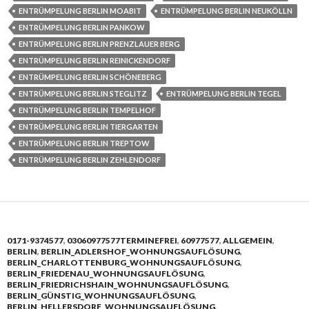
ENTRÜMPELUNG BERLIN MOABIT
ENTRÜMPELUNG BERLIN NEUKÖLLN
ENTRÜMPELUNG BERLIN PANKOW
ENTRÜMPELUNG BERLIN PRENZLAUER BERG
ENTRÜMPELUNG BERLIN REINICKENDORF
ENTRÜMPELUNG BERLIN SCHÖNEBERG
ENTRÜMPELUNG BERLIN STEGLITZ
ENTRÜMPELUNG BERLIN TEGEL
ENTRÜMPELUNG BERLIN TEMPELHOF
ENTRÜMPELUNG BERLIN TIERGARTEN
ENTRÜMPELUNG BERLIN TREPTOW
ENTRÜMPELUNG BERLIN ZEHLENDORF
0171-9374577
,
03060977577TERMINEFREI
,
60977577
,
ALLGEMEIN
,
BERLIN
,
BERLIN_ADLERSHOF_WOHNUNGSAUFLÖSUNG
,
BERLIN_CHARLOTTENBURG_WOHNUNGSAUFLÖSUNG
,
BERLIN_FRIEDENAU_WOHNUNGSAUFLÖSUNG
,
BERLIN_FRIEDRICHSHAIN_WOHNUNGSAUFLÖSUNG
,
BERLIN_GÜNSTIG_WOHNUNGSAUFLÖSUNG
,
BERLIN_HELLERSDORF_WOHNUNGSAUFLÖSUNG
,