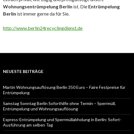
Wohnungsentrümpelung Berlin
ist. Die
Entrümpelung
Berlin
ist immer gerne da für Sie.
http://www.berlin24recyclingdienst.de
NEUESTE BEITRÄGE
Martin Wohnungsauflösung Berlin 350 Euro – Faire Festpreise für
Entrümpelung
Samstag Sonntag Berlin Soforthilfe ohne Termin – Sperrmüll,
Entrümpelung und Wohnungsauflösung
Express-Entrümpelung und Sperrmüllabholung in Berlin: Sofort-
Ausführung am selben Tag