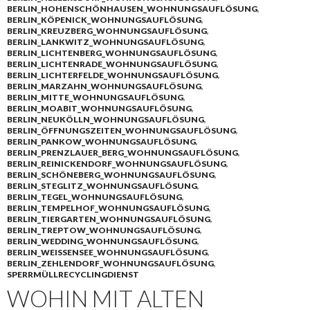
BERLIN_HOHENSCHÖNHAUSEN_WOHNUNGSAUFLÖSUNG
,
BERLIN_KÖPENICK_WOHNUNGSAUFLÖSUNG
,
BERLIN_KREUZBERG_WOHNUNGSAUFLÖSUNG
,
BERLIN_LANKWITZ_WOHNUNGSAUFLÖSUNG
,
BERLIN_LICHTENBERG_WOHNUNGSAUFLÖSUNG
,
BERLIN_LICHTENRADE_WOHNUNGSAUFLÖSUNG
,
BERLIN_LICHTERFELDE_WOHNUNGSAUFLÖSUNG
,
BERLIN_MARZAHN_WOHNUNGSAUFLÖSUNG
,
BERLIN_MITTE_WOHNUNGSAUFLÖSUNG
,
BERLIN_MOABIT_WOHNUNGSAUFLÖSUNG
,
BERLIN_NEUKÖLLN_WOHNUNGSAUFLÖSUNG
,
BERLIN_ÖFFNUNGSZEITEN_WOHNUNGSAUFLÖSUNG
,
BERLIN_PANKOW_WOHNUNGSAUFLÖSUNG
,
BERLIN_PRENZLAUER_BERG_WOHNUNGSAUFLÖSUNG
,
BERLIN_REINICKENDORF_WOHNUNGSAUFLÖSUNG
,
BERLIN_SCHÖNEBERG_WOHNUNGSAUFLÖSUNG
,
BERLIN_STEGLITZ_WOHNUNGSAUFLÖSUNG
,
BERLIN_TEGEL_WOHNUNGSAUFLÖSUNG
,
BERLIN_TEMPELHOF_WOHNUNGSAUFLÖSUNG
,
BERLIN_TIERGARTEN_WOHNUNGSAUFLÖSUNG
,
BERLIN_TREPTOW_WOHNUNGSAUFLÖSUNG
,
BERLIN_WEDDING_WOHNUNGSAUFLÖSUNG
,
BERLIN_WEISSENSEE_WOHNUNGSAUFLÖSUNG
,
BERLIN_ZEHLENDORF_WOHNUNGSAUFLÖSUNG
,
SPERRMÜLLRECYCLINGDIENST
WOHIN MIT ALTEN