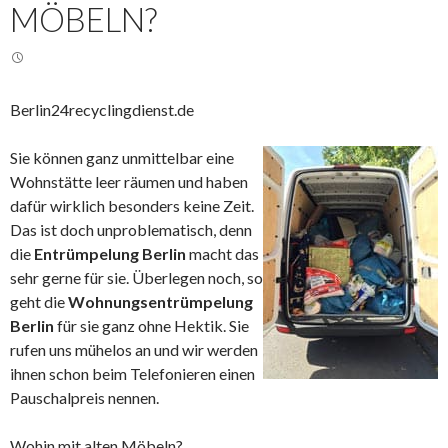
MÖBELN?
Berlin24recyclingdienst.de
Sie können ganz unmittelbar eine
Wohnstätte leer räumen und haben
dafür wirklich besonders keine Zeit.
Das ist doch unproblematisch, denn
die
Entrümpelung Berlin
macht das
sehr gerne für sie. Überlegen noch, so
geht die
Wohnungsentrümpelung
Berlin
für sie ganz ohne Hektik. Sie
rufen uns mühelos an und wir werden
ihnen schon beim Telefonieren einen
Pauschalpreis nennen.
Wohin mit alten Möbeln?