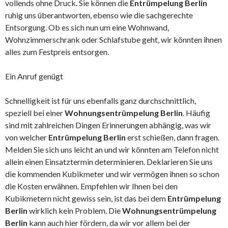
vollends ohne Druck. Sie können die
Entrümpelung Berlin
ruhig uns überantworten, ebenso wie die sachgerechte
Entsorgung. Ob es sich nun um eine Wohnwand,
Wohnzimmerschrank oder Schlafstube geht, wir könnten ihnen
alles zum Festpreis entsorgen.
Ein Anruf genügt
Schnelligkeit ist für uns ebenfalls ganz durchschnittlich,
speziell bei einer
Wohnungsentrümpelung Berlin
. Häufig
sind mit zahlreichen Dingen Erinnerungen abhängig, was wir
von welcher
Entrümpelung Berlin
erst schießen, dann fragen.
Melden Sie sich uns leicht an und wir könnten am Telefon nicht
allein einen Einsatztermin determinieren. Deklarieren Sie uns
die kommenden Kubikmeter und wir vermögen ihnen so schon
die Kosten erwähnen. Empfehlen wir Ihnen bei den
Kubikmetern nicht gewiss sein, ist das bei dem
Entrümpelung
Berlin
wirklich kein Problem. Die
Wohnungsentrümpelung
Berlin
kann auch hier fördern, da wir vor allem bei der