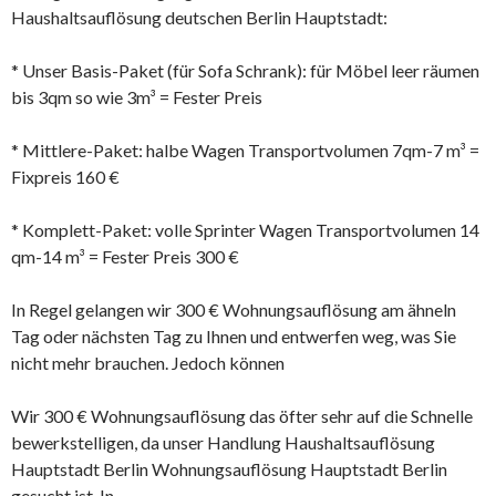
Haushaltsauflösung deutschen Berlin Hauptstadt:
* Unser Basis-Paket (für Sofa Schrank): für Möbel leer räumen
bis 3qm so wie 3m³ = Fester Preis
* Mittlere-Paket: halbe Wagen Transportvolumen 7qm-7 m³ =
Fixpreis 160 €
* Komplett-Paket: volle Sprinter Wagen Transportvolumen 14
qm-14 m³ = Fester Preis 300 €
In Regel gelangen wir 300 € Wohnungsauflösung am ähneln
Tag oder nächsten Tag zu Ihnen und entwerfen weg, was Sie
nicht mehr brauchen. Jedoch können
Wir 300 € Wohnungsauflösung das öfter sehr auf die Schnelle
bewerkstelligen, da unser Handlung Haushaltsauflösung
Hauptstadt Berlin Wohnungsauflösung Hauptstadt Berlin
gesucht ist. In