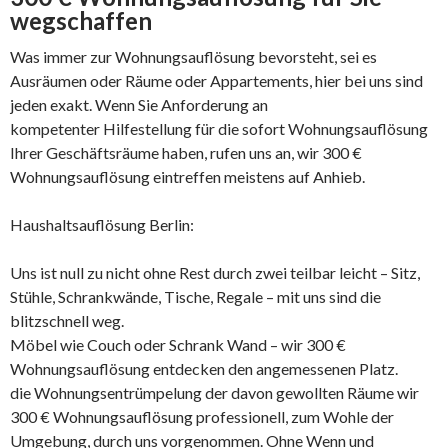
wegschaffen
Was immer zur Wohnungsauflösung bevorsteht, sei es
Ausräumen oder Räume oder Appartements, hier bei uns sind
jeden exakt. Wenn Sie Anforderung an
kompetenter Hilfestellung für die sofort Wohnungsauflösung
Ihrer Geschäftsräume haben, rufen uns an, wir 300 €
Wohnungsauflösung eintreffen meistens auf Anhieb.
Haushaltsauflösung Berlin:
Uns ist null zu nicht ohne Rest durch zwei teilbar leicht – Sitz,
Stühle, Schrankwände, Tische, Regale – mit uns sind die
blitzschnell weg.
Möbel wie Couch oder Schrank Wand – wir 300 €
Wohnungsauflösung entdecken den angemessenen Platz.
die Wohnungsentrümpelung der davon gewollten Räume wir
300 € Wohnungsauflösung professionell, zum Wohle der
Umgebung, durch uns vorgenommen. Ohne Wenn und