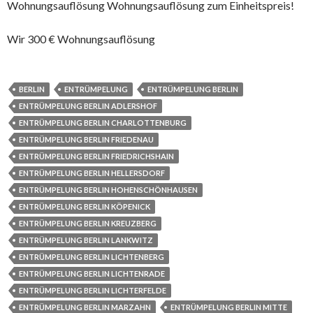
Wohnungsauflösung Wohnungsauflösung zum Einheitspreis!
Wir 300 € Wohnungsauflösung
BERLIN
ENTRÜMPELUNG
ENTRÜMPELUNG BERLIN
ENTRÜMPELUNG BERLIN ADLERSHOF
ENTRÜMPELUNG BERLIN CHARLOTTENBURG
ENTRÜMPELUNG BERLIN FRIEDENAU
ENTRÜMPELUNG BERLIN FRIEDRICHSHAIN
ENTRÜMPELUNG BERLIN HELLERSDORF
ENTRÜMPELUNG BERLIN HOHENSCHÖNHAUSEN
ENTRÜMPELUNG BERLIN KÖPENICK
ENTRÜMPELUNG BERLIN KREUZBERG
ENTRÜMPELUNG BERLIN LANKWITZ
ENTRÜMPELUNG BERLIN LICHTENBERG
ENTRÜMPELUNG BERLIN LICHTENRADE
ENTRÜMPELUNG BERLIN LICHTERFELDE
ENTRÜMPELUNG BERLIN MARZAHN
ENTRÜMPELUNG BERLIN MITTE