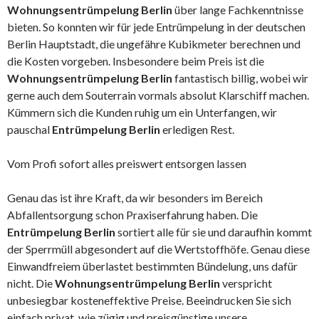
Wohnungsentrümpelung Berlin
über lange Fachkenntnisse
bieten. So konnten wir für jede Entrümpelung in der deutschen
Berlin Hauptstadt, die ungefähre Kubikmeter berechnen und
die Kosten vorgeben. Insbesondere beim Preis ist die
Wohnungsentrümpelung Berlin
fantastisch billig, wobei wir
gerne auch dem Souterrain vormals absolut Klarschiff machen.
Kümmern sich die Kunden ruhig um ein Unterfangen, wir
pauschal
Entrümpelung Berlin
erledigen Rest.
Vom Profi sofort alles preiswert entsorgen lassen
Genau das ist ihre Kraft, da wir besonders im Bereich
Abfallentsorgung schon Praxiserfahrung haben. Die
Entrümpelung Berlin
sortiert alle für sie und daraufhin kommt
der Sperrmüll abgesondert auf die Wertstoffhöfe. Genau diese
Einwandfreiem überlastet bestimmten Bündelung, uns dafür
nicht. Die
Wohnungsentrümpelung Berlin
verspricht
unbesiegbar kosteneffektive Preise. Beeindrucken Sie sich
einfach privat, wie zügig und preisgünstige unsere