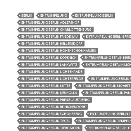
BERLIN
ENTRÜMPELUNG
ENTRÜMPELUNG BERLIN
ENTRÜMPELUNG BERLIN ADLERSHOF
ENTRÜMPELUNG BERLIN CHARLOTTENBURG
ENTRÜMPELUNG BERLIN FRIEDENAU
ENTRÜMPELUNG BERLIN FRI
ENTRÜMPELUNG BERLIN HELLERSDORF
ENTRÜMPELUNG BERLIN HOHENSCHÖNHAUSEN
ENTRÜMPELUNG BERLIN KÖPENICK
ENTRÜMPELUNG BERLIN KRE
ENTRÜMPELUNG BERLIN LANKWITZ
ENTRÜMPELUNG BERLIN LIC
ENTRÜMPELUNG BERLIN LICHTENRADE
ENTRÜMPELUNG BERLIN LICHTERFELDE
ENTRÜMPELUNG BERLIN
ENTRÜMPELUNG BERLIN MITTE
ENTRÜMPELUNG BERLIN MOABIT
ENTRÜMPELUNG BERLIN NEUKÖLLN
ENTRÜMPELUNG BERLIN PA
ENTRÜMPELUNG BERLIN PRENZLAUER BERG
ENTRÜMPELUNG BERLIN REINICKENDORF
ENTRÜMPELUNG BERLIN SCHÖNEBERG
ENTRÜMPELUNG BERLIN S
ENTRÜMPELUNG BERLIN TEGEL
ENTRÜMPELUNG BERLIN TEMPEL
ENTRÜMPELUNG BERLIN TIERGARTEN
ENTRÜMPELUNG BERLIN 