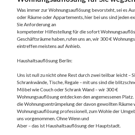
Was immer zur Wohnungsauflösung bevorsteht, sei es A
oder Räume oder Appartements, hier bei uns sind jeden e
Sie Anforderung an
kompetenter Hilfestellung für die sofort Wohnungsauflös
Geschäftsräume haben, rufen uns an, wir 300 € Wohnung
eintreffen meistens auf Anhieb.
Haushaltsauflösung Berlin:
Uns ist null zu nicht ohne Rest durch zwei teilbar leicht – Si
Schrankwände, Tische, Regale – mit uns sind die blitzschn
Möbel wie Couch oder Schrank Wand – wir 300 €
Wohnungsauflösung entdecken den angemessenen Platz.
die Wohnungsentrümpelung der davon gewollten Räume w
Wohnungsauflösung professionell, zum Wohle der Umgeb
uns vorgenommen. Ohne Wenn und
Aber – das ist Haushaltsauflösung der Hauptstadt.