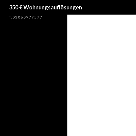
Suchen
350 € Wohnungsauflösungen
T. 0 3 0 6 0 9 7 7 5 7 7