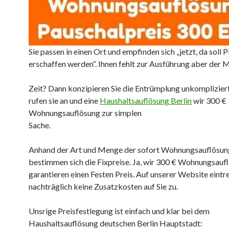
Sie passen in einen Ort und empfinden sich „jetzt, da soll P
erschaffen werden“. Ihnen fehlt zur Ausführung aber der 
Zeit? Dann konzipieren Sie die Entrümplung unkompliziert
rufen sie an und eine
Haushaltsauflösung Berlin
wir 300 €
Wohnungsauflösung zur simplen
Sache.
Anhand der Art und Menge der sofort Wohnungsauflösun
bestimmen sich die Fixpreise. Ja, wir 300 € Wohnungsauf
garantieren einen Festen Preis. Auf unserer Website eintr
nachträglich keine Zusatzkosten auf Sie zu.
Unsrige Preisfestlegung ist einfach und klar bei dem
Haushaltsauflösung deutschen Berlin Hauptstadt: