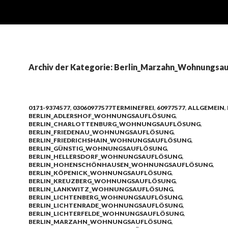
Archiv der Kategorie: Berlin_Marzahn_Wohnungsa
0171-9374577
,
03060977577TERMINEFREI
,
60977577
,
ALLGEMEIN
,
BERLIN_ADLERSHOF_WOHNUNGSAUFLÖSUNG
,
BERLIN_CHARLOTTENBURG_WOHNUNGSAUFLÖSUNG
,
BERLIN_FRIEDENAU_WOHNUNGSAUFLÖSUNG
,
BERLIN_FRIEDRICHSHAIN_WOHNUNGSAUFLÖSUNG
,
BERLIN_GÜNSTIG_WOHNUNGSAUFLÖSUNG
,
BERLIN_HELLERSDORF_WOHNUNGSAUFLÖSUNG
,
BERLIN_HOHENSCHÖNHAUSEN_WOHNUNGSAUFLÖSUNG
,
BERLIN_KÖPENICK_WOHNUNGSAUFLÖSUNG
,
BERLIN_KREUZBERG_WOHNUNGSAUFLÖSUNG
,
BERLIN_LANKWITZ_WOHNUNGSAUFLÖSUNG
,
BERLIN_LICHTENBERG_WOHNUNGSAUFLÖSUNG
,
BERLIN_LICHTENRADE_WOHNUNGSAUFLÖSUNG
,
BERLIN_LICHTERFELDE_WOHNUNGSAUFLÖSUNG
,
BERLIN_MARZAHN_WOHNUNGSAUFLÖSUNG
,