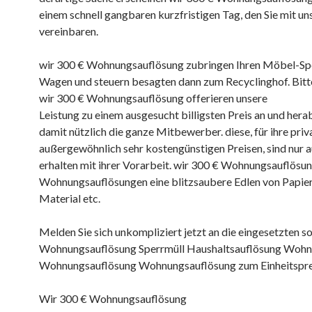
einem schnell gangbaren kurzfristigen Tag, den Sie mit uns
vereinbaren.
wir 300 € Wohnungsauflösung zubringen Ihren Möbel-Spe
Wagen und steuern besagten dann zum Recyclinghof. Bit
wir 300 € Wohnungsauflösung offerieren unsere
Leistung zu einem ausgesucht billigsten Preis an und her
damit nützlich die ganze Mitbewerber. diese, für ihre pri
außergewöhnlich sehr kostengünstigen Preisen, sind nur a
erhalten mit ihrer Vorarbeit. wir 300 € Wohnungsauflösun
Wohnungsauflösungen eine blitzsaubere Edlen von Papier
Material etc.
Melden Sie sich unkompliziert jetzt an die eingesetzten s
Wohnungsauflösung Sperrmüll Haushaltsauflösung Woh
Wohnungsauflösung Wohnungsauflösung zum Einheitspre
Wir 300 € Wohnungsauflösung