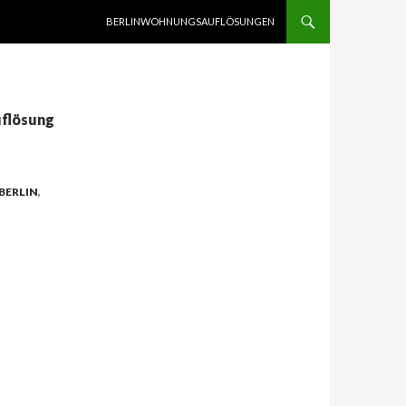
SPRINGE ZUM INHALT
BERLINWOHNUNGSAUFLÖSUNGEN
uflösung
BERLIN
,