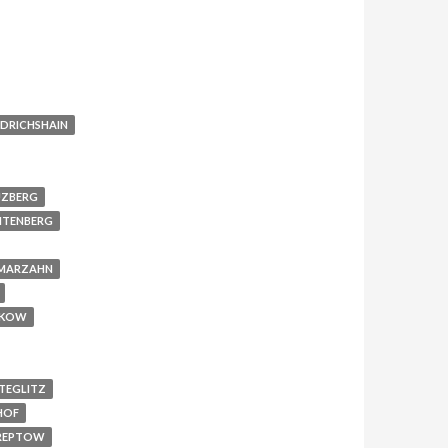
EDRICHSHAIN
UZBERG
HTENBERG
 MARZAHN
NKOW
TEGLITZ
HOF
TREPTOW