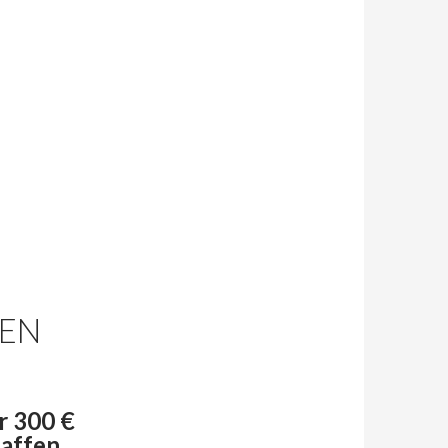
EN
r 300 €
affen