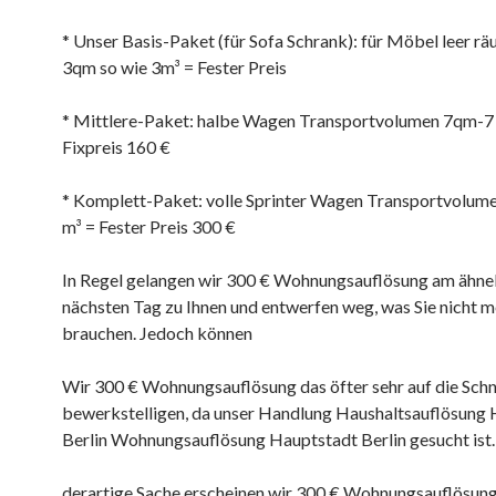
* Unser Basis-Paket (für Sofa Schrank): für Möbel leer rä
3qm so wie 3m³ = Fester Preis
* Mittlere-Paket: halbe Wagen Transportvolumen 7qm-7
Fixpreis 160 €
* Komplett-Paket: volle Sprinter Wagen Transportvolum
m³ = Fester Preis 300 €
In Regel gelangen wir 300 € Wohnungsauflösung am ähne
nächsten Tag zu Ihnen und entwerfen weg, was Sie nicht m
brauchen. Jedoch können
Wir 300 € Wohnungsauflösung das öfter sehr auf die Schn
bewerkstelligen, da unser Handlung Haushaltsauflösung
Berlin Wohnungsauflösung Hauptstadt Berlin gesucht ist.
derartige Sache erscheinen wir 300 € Wohnungsauflösung