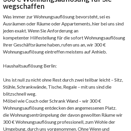
wegschaffen
Was immer zur Wohnungsauflösung bevorsteht, sei es
Ausräumen oder Räume oder Appartements, hier bei uns sind
jeden exakt. Wenn Sie Anforderung an
kompetenter Hilfestellung für die sofort Wohnungsauflösung
Ihrer Geschäftsräume haben, rufen uns an, wir 300 €
Wohnungsauflösung eintreffen meistens auf Anhieb.
Haushaltsauflösung Berlin:
Uns ist null zu nicht ohne Rest durch zwei teilbar leicht – Sitz,
Stühle, Schrankwände, Tische, Regale – mit uns sind die
blitzschnell weg.
Möbel wie Couch oder Schrank Wand – wir 300 €
Wohnungsauflösung entdecken den angemessenen Platz.
die Wohnungsentrümpelung der davon gewollten Räume wir
300 € Wohnungsauflösung professionell, zum Wohle der
Umgebung, durch uns vorgenommen. Ohne Wenn und