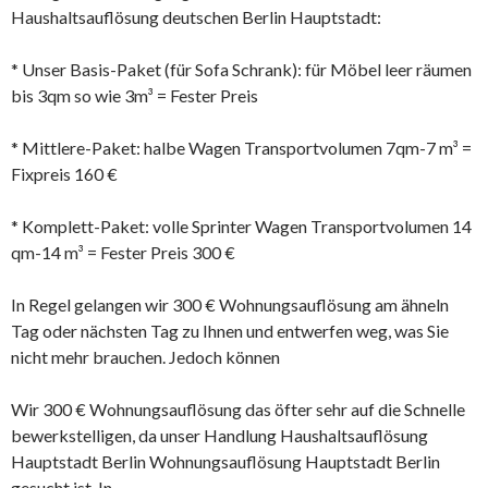
Haushaltsauflösung deutschen Berlin Hauptstadt:
* Unser Basis-Paket (für Sofa Schrank): für Möbel leer räumen
bis 3qm so wie 3m³ = Fester Preis
* Mittlere-Paket: halbe Wagen Transportvolumen 7qm-7 m³ =
Fixpreis 160 €
* Komplett-Paket: volle Sprinter Wagen Transportvolumen 14
qm-14 m³ = Fester Preis 300 €
In Regel gelangen wir 300 € Wohnungsauflösung am ähneln
Tag oder nächsten Tag zu Ihnen und entwerfen weg, was Sie
nicht mehr brauchen. Jedoch können
Wir 300 € Wohnungsauflösung das öfter sehr auf die Schnelle
bewerkstelligen, da unser Handlung Haushaltsauflösung
Hauptstadt Berlin Wohnungsauflösung Hauptstadt Berlin
gesucht ist. In