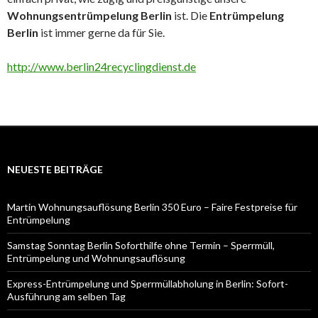
Wohnungsentrümpelung Berlin
ist. Die
Entrümpelung
Berlin
ist immer gerne da für Sie.
http://www.berlin24recyclingdienst.de
NEUESTE BEITRÄGE
Martin Wohnungsauflösung Berlin 350 Euro – Faire Festpreise für
Entrümpelung
Samstag Sonntag Berlin Soforthilfe ohne Termin – Sperrmüll,
Entrümpelung und Wohnungsauflösung
Express-Entrümpelung und Sperrmüllabholung in Berlin: Sofort-
Ausführung am selben Tag