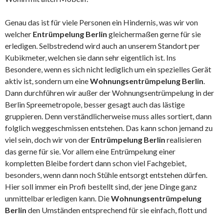
Genau das ist für viele Personen ein Hindernis, was wir von
welcher
Entrümpelung Berlin
gleichermaßen gerne für sie
erledigen. Selbstredend wird auch an unserem Standort per
Kubikmeter, welchen sie dann sehr eigentlich ist. Ins
Besondere, wenn es sich nicht lediglich um ein spezielles Gerät
aktiv ist, sondern um eine
Wohnungsentrümpelung Berlin
.
Dann durchführen wir außer der Wohnungsentrümpelung in der
Berlin Spreemetropole, besser gesagt auch das lästige
gruppieren. Denn verständlicherweise muss alles sortiert, dann
folglich weggeschmissen entstehen. Das kann schon jemand zu
viel sein, doch wir von der
Entrümpelung Berlin
realisieren
das gerne für sie. Vor allem eine Entrümpelung einer
kompletten Bleibe fordert dann schon viel Fachgebiet,
besonders, wenn dann noch Stühle entsorgt entstehen dürfen.
Hier soll immer ein Profi bestellt sind, der jene Dinge ganz
unmittelbar erledigen kann. Die
Wohnungsentrümpelung
Berlin
den Umständen entsprechend für sie einfach, flott und