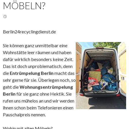
MÖBELN?
Berlin24recyclingdienst.de
Sie können ganz unmittelbar eine
Wohnstätte leer räumen und haben
dafür wirklich besonders keine Zeit.
Das ist doch unproblematisch, denn
die
Entrümpelung Berlin
macht das
sehr gerne für sie. Überlegen noch, so
geht die
Wohnungsentrümpelung
Berlin
für sie ganz ohne Hektik. Sie
rufen uns mühelos an und wir werden
ihnen schon beim Telefonieren einen
Pauschalpreis nennen.
Wohin mit alten Möbeln?