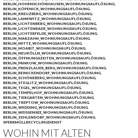
BERLIN_HOHENSCHÖNHAUSEN_WOHNUNGSAUFLÖSUNG
,
BERLIN_KÖPENICK_WOHNUNGSAUFLÖSUNG
,
BERLIN_KREUZBERG_WOHNUNGSAUFLÖSUNG
,
BERLIN_LANKWITZ_WOHNUNGSAUFLÖSUNG
,
BERLIN_LICHTENBERG_WOHNUNGSAUFLÖSUNG
,
BERLIN_LICHTENRADE_WOHNUNGSAUFLÖSUNG
,
BERLIN_LICHTERFELDE_WOHNUNGSAUFLÖSUNG
,
BERLIN_MARZAHN_WOHNUNGSAUFLÖSUNG
,
BERLIN_MITTE_WOHNUNGSAUFLÖSUNG
,
BERLIN_MOABIT_WOHNUNGSAUFLÖSUNG
,
BERLIN_NEUKÖLLN_WOHNUNGSAUFLÖSUNG
,
BERLIN_ÖFFNUNGSZEITEN_WOHNUNGSAUFLÖSUNG
,
BERLIN_PANKOW_WOHNUNGSAUFLÖSUNG
,
BERLIN_PRENZLAUER_BERG_WOHNUNGSAUFLÖSUNG
,
BERLIN_REINICKENDORF_WOHNUNGSAUFLÖSUNG
,
BERLIN_SCHÖNEBERG_WOHNUNGSAUFLÖSUNG
,
BERLIN_STEGLITZ_WOHNUNGSAUFLÖSUNG
,
BERLIN_TEGEL_WOHNUNGSAUFLÖSUNG
,
BERLIN_TEMPELHOF_WOHNUNGSAUFLÖSUNG
,
BERLIN_TIERGARTEN_WOHNUNGSAUFLÖSUNG
,
BERLIN_TREPTOW_WOHNUNGSAUFLÖSUNG
,
BERLIN_WEDDING_WOHNUNGSAUFLÖSUNG
,
BERLIN_WEISSENSEE_WOHNUNGSAUFLÖSUNG
,
BERLIN_ZEHLENDORF_WOHNUNGSAUFLÖSUNG
,
SPERRMÜLLRECYCLINGDIENST
WOHIN MIT ALTEN