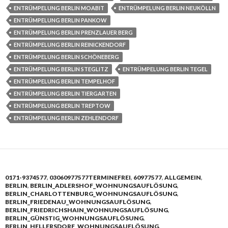
ENTRÜMPELUNG BERLIN MOABIT
ENTRÜMPELUNG BERLIN NEUKÖLLN
ENTRÜMPELUNG BERLIN PANKOW
ENTRÜMPELUNG BERLIN PRENZLAUER BERG
ENTRÜMPELUNG BERLIN REINICKENDORF
ENTRÜMPELUNG BERLIN SCHÖNEBERG
ENTRÜMPELUNG BERLIN STEGLITZ
ENTRÜMPELUNG BERLIN TEGEL
ENTRÜMPELUNG BERLIN TEMPELHOF
ENTRÜMPELUNG BERLIN TIERGARTEN
ENTRÜMPELUNG BERLIN TREPTOW
ENTRÜMPELUNG BERLIN ZEHLENDORF
0171-9374577
,
03060977577TERMINEFREI
,
60977577
,
ALLGEMEIN
,
BERLIN
,
BERLIN_ADLERSHOF_WOHNUNGSAUFLÖSUNG
,
BERLIN_CHARLOTTENBURG_WOHNUNGSAUFLÖSUNG
,
BERLIN_FRIEDENAU_WOHNUNGSAUFLÖSUNG
,
BERLIN_FRIEDRICHSHAIN_WOHNUNGSAUFLÖSUNG
,
BERLIN_GÜNSTIG_WOHNUNGSAUFLÖSUNG
,
BERLIN_HELLERSDORF_WOHNUNGSAUFLÖSUNG
,