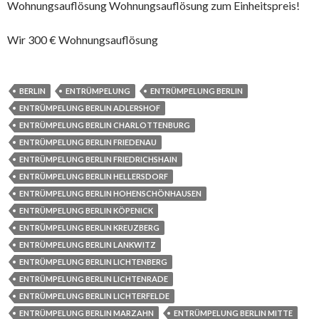
Wohnungsauflösung Wohnungsauflösung zum Einheitspreis!
Wir 300 € Wohnungsauflösung
BERLIN
ENTRÜMPELUNG
ENTRÜMPELUNG BERLIN
ENTRÜMPELUNG BERLIN ADLERSHOF
ENTRÜMPELUNG BERLIN CHARLOTTENBURG
ENTRÜMPELUNG BERLIN FRIEDENAU
ENTRÜMPELUNG BERLIN FRIEDRICHSHAIN
ENTRÜMPELUNG BERLIN HELLERSDORF
ENTRÜMPELUNG BERLIN HOHENSCHÖNHAUSEN
ENTRÜMPELUNG BERLIN KÖPENICK
ENTRÜMPELUNG BERLIN KREUZBERG
ENTRÜMPELUNG BERLIN LANKWITZ
ENTRÜMPELUNG BERLIN LICHTENBERG
ENTRÜMPELUNG BERLIN LICHTENRADE
ENTRÜMPELUNG BERLIN LICHTERFELDE
ENTRÜMPELUNG BERLIN MARZAHN
ENTRÜMPELUNG BERLIN MITTE