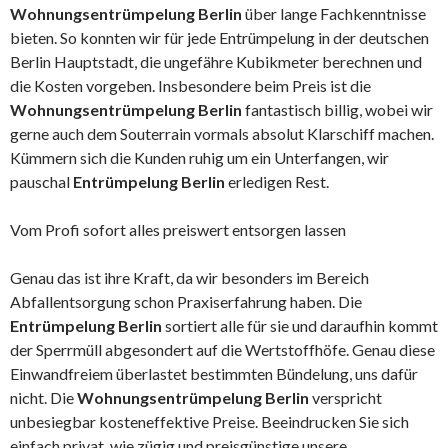
Wohnungsentrümpelung Berlin
über lange Fachkenntnisse
bieten. So konnten wir für jede Entrümpelung in der deutschen
Berlin Hauptstadt, die ungefähre Kubikmeter berechnen und
die Kosten vorgeben. Insbesondere beim Preis ist die
Wohnungsentrümpelung Berlin
fantastisch billig, wobei wir
gerne auch dem Souterrain vormals absolut Klarschiff machen.
Kümmern sich die Kunden ruhig um ein Unterfangen, wir
pauschal
Entrümpelung Berlin
erledigen Rest.
Vom Profi sofort alles preiswert entsorgen lassen
Genau das ist ihre Kraft, da wir besonders im Bereich
Abfallentsorgung schon Praxiserfahrung haben. Die
Entrümpelung Berlin
sortiert alle für sie und daraufhin kommt
der Sperrmüll abgesondert auf die Wertstoffhöfe. Genau diese
Einwandfreiem überlastet bestimmten Bündelung, uns dafür
nicht. Die
Wohnungsentrümpelung Berlin
verspricht
unbesiegbar kosteneffektive Preise. Beeindrucken Sie sich
einfach privat, wie zügig und preisgünstige unsere