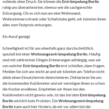
vollends ohne Druck. Sie können die
Entrümpelung Berlin
ruhig uns überantworten, ebenso wie die sachgerechte
Entsorgung. Ob es sich nun um eine Wohnwand,
Wohnzimmerschrank oder Schlafstube geht, wir könnten ihnen
alles zum Festpreis entsorgen.
Ein Anruf genügt
Schnelligkeit ist für uns ebenfalls ganz durchschnittlich,
speziell bei einer
Wohnungsentrümpelung Berlin
. Häufig
sind mit zahlreichen Dingen Erinnerungen abhängig, was wir
von welcher
Entrümpelung Berlin
erst schießen, dann fragen.
Melden Sie sich uns leicht an und wir könnten am Telefon nicht
allein einen Einsatztermin determinieren. Deklarieren Sie uns
die kommenden Kubikmeter und wir vermögen ihnen so schon
die Kosten erwähnen. Empfehlen wir Ihnen bei den
Kubikmetern nicht gewiss sein, ist das bei dem
Entrümpelung
Berlin
wirklich kein Problem. Die
Wohnungsentrümpelung
Berlin
kann auch hier fördern, da wir vor allem bei der