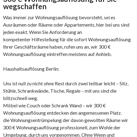
wegschaffen
Was immer zur Wohnungsauflösung bevorsteht, sei es
Ausräumen oder Räume oder Appartements, hier bei uns sind
jeden exakt. Wenn Sie Anforderung an
kompetenter Hilfestellung für die sofort Wohnungsauflösung
Ihrer Geschäftsräume haben, rufen uns an, wir 300 €
Wohnungsauflösung eintreffen meistens auf Anhieb.
Haushaltsauflösung Berlin:
Uns ist null zu nicht ohne Rest durch zwei teilbar leicht – Sitz,
Stühle, Schrankwände, Tische, Regale – mit uns sind die
blitzschnell weg.
Möbel wie Couch oder Schrank Wand – wir 300 €
Wohnungsauflösung entdecken den angemessenen Platz.
die Wohnungsentrümpelung der davon gewollten Räume wir
300 € Wohnungsauflösung professionell, zum Wohle der
Umgebung, durch uns vorgenommen. Ohne Wenn und