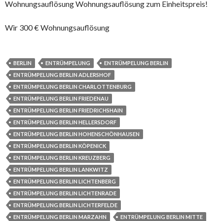
Wohnungsauflösung Wohnungsauflösung zum Einheitspreis!
Wir 300 € Wohnungsauflösung
BERLIN
ENTRÜMPELUNG
ENTRÜMPELUNG BERLIN
ENTRÜMPELUNG BERLIN ADLERSHOF
ENTRÜMPELUNG BERLIN CHARLOTTENBURG
ENTRÜMPELUNG BERLIN FRIEDENAU
ENTRÜMPELUNG BERLIN FRIEDRICHSHAIN
ENTRÜMPELUNG BERLIN HELLERSDORF
ENTRÜMPELUNG BERLIN HOHENSCHÖNHAUSEN
ENTRÜMPELUNG BERLIN KÖPENICK
ENTRÜMPELUNG BERLIN KREUZBERG
ENTRÜMPELUNG BERLIN LANKWITZ
ENTRÜMPELUNG BERLIN LICHTENBERG
ENTRÜMPELUNG BERLIN LICHTENRADE
ENTRÜMPELUNG BERLIN LICHTERFELDE
ENTRÜMPELUNG BERLIN MARZAHN
ENTRÜMPELUNG BERLIN MITTE