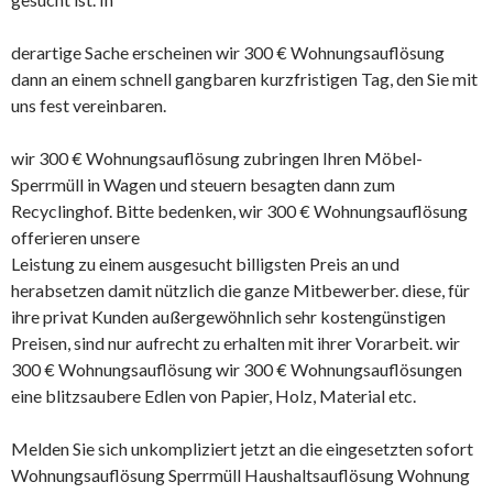
derartige Sache erscheinen wir 300 € Wohnungsauflösung
dann an einem schnell gangbaren kurzfristigen Tag, den Sie mit
uns fest vereinbaren.
wir 300 € Wohnungsauflösung zubringen Ihren Möbel-
Sperrmüll in Wagen und steuern besagten dann zum
Recyclinghof. Bitte bedenken, wir 300 € Wohnungsauflösung
offerieren unsere
Leistung zu einem ausgesucht billigsten Preis an und
herabsetzen damit nützlich die ganze Mitbewerber. diese, für
ihre privat Kunden außergewöhnlich sehr kostengünstigen
Preisen, sind nur aufrecht zu erhalten mit ihrer Vorarbeit. wir
300 € Wohnungsauflösung wir 300 € Wohnungsauflösungen
eine blitzsaubere Edlen von Papier, Holz, Material etc.
Melden Sie sich unkompliziert jetzt an die eingesetzten sofort
Wohnungsauflösung Sperrmüll Haushaltsauflösung Wohnung