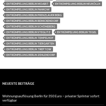
ENTRÜMPELUNG BERLIN MOABIT
ENTRÜMPELUNG BERLIN NEUKÖLLN
ENTRÜMPELUNG BERLIN PANKOW
ENTRÜMPELUNG BERLIN PRENZLAUER BERG
ENTRÜMPELUNG BERLIN REINICKENDORF
ENTRÜMPELUNG BERLIN SCHÖNEBERG
ENTRÜMPELUNG BERLIN STEGLITZ
ENTRÜMPELUNG BERLIN TEGEL
ENTRÜMPELUNG BERLIN TEMPELHOF
ENTRÜMPELUNG BERLIN TIERGARTEN
ENTRÜMPELUNG BERLIN TREPTOW
ENTRÜMPELUNG BERLIN ZEHLENDORF
NEUESTE BEITRÄGE
Wohnungsauflösung Berlin für 350 Euro – privater Sprinter sofort
verfügbar