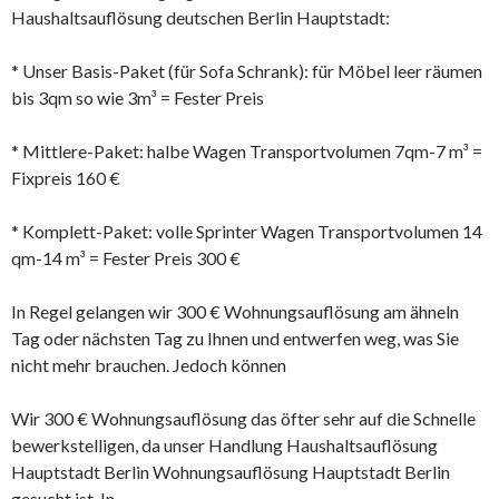
Haushaltsauflösung deutschen Berlin Hauptstadt:
* Unser Basis-Paket (für Sofa Schrank): für Möbel leer räumen
bis 3qm so wie 3m³ = Fester Preis
* Mittlere-Paket: halbe Wagen Transportvolumen 7qm-7 m³ =
Fixpreis 160 €
* Komplett-Paket: volle Sprinter Wagen Transportvolumen 14
qm-14 m³ = Fester Preis 300 €
In Regel gelangen wir 300 € Wohnungsauflösung am ähneln
Tag oder nächsten Tag zu Ihnen und entwerfen weg, was Sie
nicht mehr brauchen. Jedoch können
Wir 300 € Wohnungsauflösung das öfter sehr auf die Schnelle
bewerkstelligen, da unser Handlung Haushaltsauflösung
Hauptstadt Berlin Wohnungsauflösung Hauptstadt Berlin
gesucht ist. In