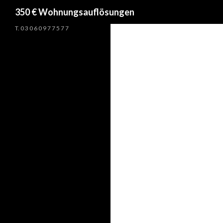
Suchen
350 € Wohnungsauflösungen
T. 0 3 0 6 0 9 7 7 5 7 7