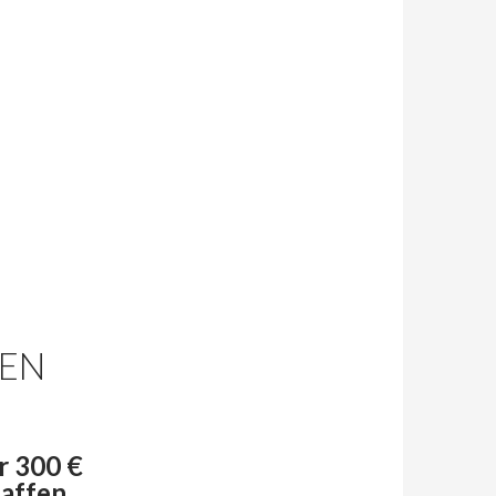
EN
r 300 €
affen