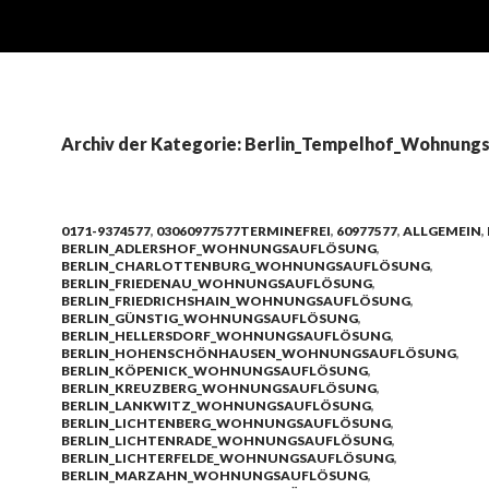
Archiv der Kategorie: Berlin_Tempelhof_Wohnung
0171-9374577
,
03060977577TERMINEFREI
,
60977577
,
ALLGEMEIN
,
BERLIN_ADLERSHOF_WOHNUNGSAUFLÖSUNG
,
BERLIN_CHARLOTTENBURG_WOHNUNGSAUFLÖSUNG
,
BERLIN_FRIEDENAU_WOHNUNGSAUFLÖSUNG
,
BERLIN_FRIEDRICHSHAIN_WOHNUNGSAUFLÖSUNG
,
BERLIN_GÜNSTIG_WOHNUNGSAUFLÖSUNG
,
BERLIN_HELLERSDORF_WOHNUNGSAUFLÖSUNG
,
BERLIN_HOHENSCHÖNHAUSEN_WOHNUNGSAUFLÖSUNG
,
BERLIN_KÖPENICK_WOHNUNGSAUFLÖSUNG
,
BERLIN_KREUZBERG_WOHNUNGSAUFLÖSUNG
,
BERLIN_LANKWITZ_WOHNUNGSAUFLÖSUNG
,
BERLIN_LICHTENBERG_WOHNUNGSAUFLÖSUNG
,
BERLIN_LICHTENRADE_WOHNUNGSAUFLÖSUNG
,
BERLIN_LICHTERFELDE_WOHNUNGSAUFLÖSUNG
,
BERLIN_MARZAHN_WOHNUNGSAUFLÖSUNG
,