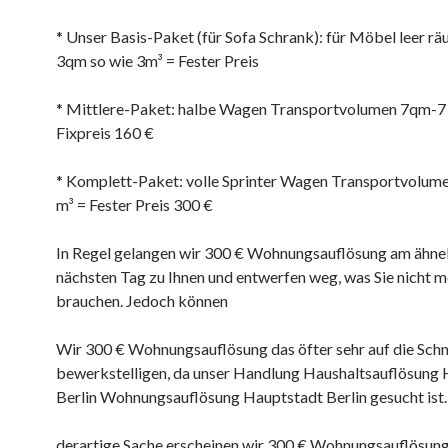
* Unser Basis-Paket (für Sofa Schrank): für Möbel leer rä
3qm so wie 3m³ = Fester Preis
* Mittlere-Paket: halbe Wagen Transportvolumen 7qm-7
Fixpreis 160 €
* Komplett-Paket: volle Sprinter Wagen Transportvolum
m³ = Fester Preis 300 €
In Regel gelangen wir 300 € Wohnungsauflösung am ähne
nächsten Tag zu Ihnen und entwerfen weg, was Sie nicht m
brauchen. Jedoch können
Wir 300 € Wohnungsauflösung das öfter sehr auf die Schn
bewerkstelligen, da unser Handlung Haushaltsauflösung
Berlin Wohnungsauflösung Hauptstadt Berlin gesucht ist.
derartige Sache erscheinen wir 300 € Wohnungsauflösung