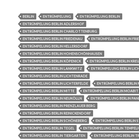
BERLIN
ENTRÜMPELUNG
ENTRÜMPELUNG BERLIN
ENTRÜMPELUNG BERLIN ADLERSHOF
ENTRÜMPELUNG BERLIN CHARLOTTENBURG
ENTRÜMPELUNG BERLIN FRIEDENAU
ENTRÜMPELUNG BERLIN FRI
ENTRÜMPELUNG BERLIN HELLERSDORF
ENTRÜMPELUNG BERLIN HOHENSCHÖNHAUSEN
ENTRÜMPELUNG BERLIN KÖPENICK
ENTRÜMPELUNG BERLIN KRE
ENTRÜMPELUNG BERLIN LANKWITZ
ENTRÜMPELUNG BERLIN LIC
ENTRÜMPELUNG BERLIN LICHTENRADE
ENTRÜMPELUNG BERLIN LICHTERFELDE
ENTRÜMPELUNG BERLIN
ENTRÜMPELUNG BERLIN MITTE
ENTRÜMPELUNG BERLIN MOABIT
ENTRÜMPELUNG BERLIN NEUKÖLLN
ENTRÜMPELUNG BERLIN PA
ENTRÜMPELUNG BERLIN PRENZLAUER BERG
ENTRÜMPELUNG BERLIN REINICKENDORF
ENTRÜMPELUNG BERLIN SCHÖNEBERG
ENTRÜMPELUNG BERLIN S
ENTRÜMPELUNG BERLIN TEGEL
ENTRÜMPELUNG BERLIN TEMPEL
ENTRÜMPELUNG BERLIN TIERGARTEN
ENTRÜMPELUNG BERLIN 