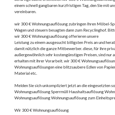
einem schnell gangbaren kurzfristigen Tag, den Sie mit uns
vereinbaren.
wir 300 € Wohnungsauflösung zubringen Ihren Möbel-Spe
Wagen und steuern besagten dann zum Recyclinghof. Bit
wir 300 € Wohnungsauflösung offerieren unsere
Leistung zu einem ausgesucht billigsten Preis an und her
damit nützlich die ganze Mitbewerber. diese, für ihre pri
außergewöhnlich sehr kostengünstigen Preisen, sind nur a
erhalten mit ihrer Vorarbeit. wir 300 € Wohnungsauflösun
Wohnungsauflösungen eine blitzsaubere Edlen von Papier
Material etc.
Melden Sie sich unkompliziert jetzt an die eingesetzten s
Wohnungsauflösung Sperrmüll Haushaltsauflösung Woh
Wohnungsauflösung Wohnungsauflösung zum Einheitspre
Wir 300 € Wohnungsauflösung