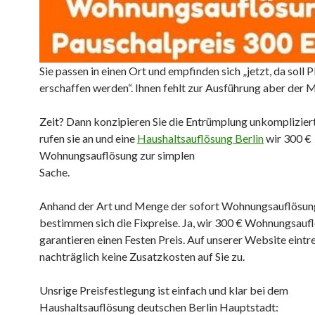
Sie passen in einen Ort und empfinden sich „jetzt, da soll P
erschaffen werden“. Ihnen fehlt zur Ausführung aber der 
Zeit? Dann konzipieren Sie die Entrümplung unkompliziert
rufen sie an und eine
Haushaltsauflösung Berlin
wir 300 €
Wohnungsauflösung zur simplen
Sache.
Anhand der Art und Menge der sofort Wohnungsauflösun
bestimmen sich die Fixpreise. Ja, wir 300 € Wohnungsauf
garantieren einen Festen Preis. Auf unserer Website eintr
nachträglich keine Zusatzkosten auf Sie zu.
Unsrige Preisfestlegung ist einfach und klar bei dem
Haushaltsauflösung deutschen Berlin Hauptstadt: