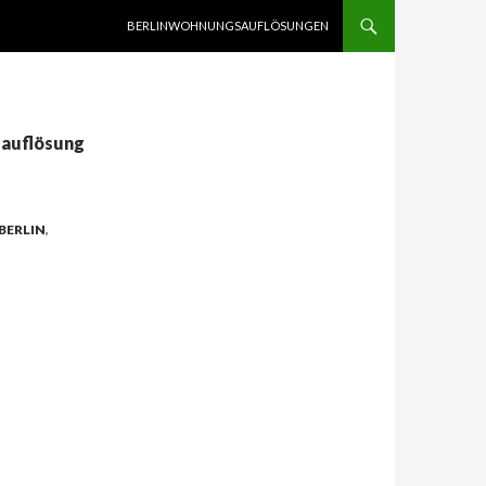
SPRINGE ZUM INHALT
BERLINWOHNUNGSAUFLÖSUNGEN
sauflösung
BERLIN
,