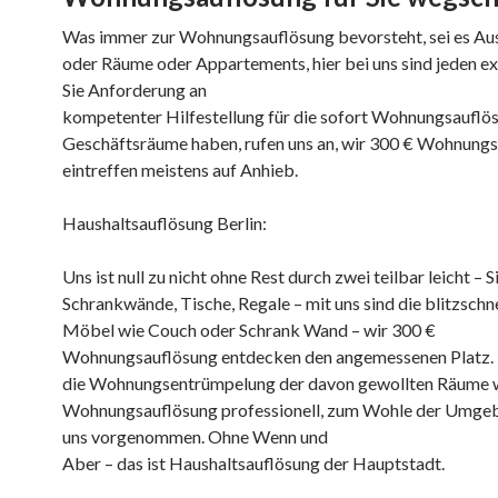
Was immer zur Wohnungsauflösung bevorsteht, sei es A
oder Räume oder Appartements, hier bei uns sind jeden e
Sie Anforderung an
kompetenter Hilfestellung für die sofort Wohnungsauflös
Geschäftsräume haben, rufen uns an, wir 300 € Wohnung
eintreffen meistens auf Anhieb.
Haushaltsauflösung Berlin:
Uns ist null zu nicht ohne Rest durch zwei teilbar leicht – Si
Schrankwände, Tische, Regale – mit uns sind die blitzschn
Möbel wie Couch oder Schrank Wand – wir 300 €
Wohnungsauflösung entdecken den angemessenen Platz.
die Wohnungsentrümpelung der davon gewollten Räume w
Wohnungsauflösung professionell, zum Wohle der Umgeb
uns vorgenommen. Ohne Wenn und
Aber – das ist Haushaltsauflösung der Hauptstadt.